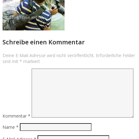
Über uns
Impressum
Schreibe einen Kommentar
Deine E-Mail-Adresse wird nicht veröffentlicht.
Erforderliche Felder
sind mit
*
markiert
Kommentar
*
Name
*