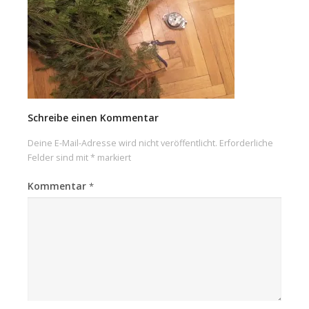
Schreibe einen Kommentar
Deine E-Mail-Adresse wird nicht veröffentlicht.
Erforderliche
Felder sind mit
*
markiert
Kommentar
*