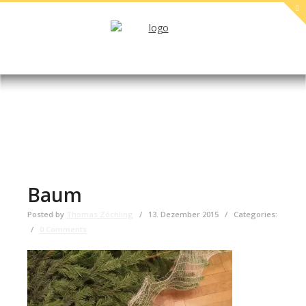
Baum
Posted by
Thomas Zöchling
/
13. Dezember 2015
/
Categories:
/
0 Comments