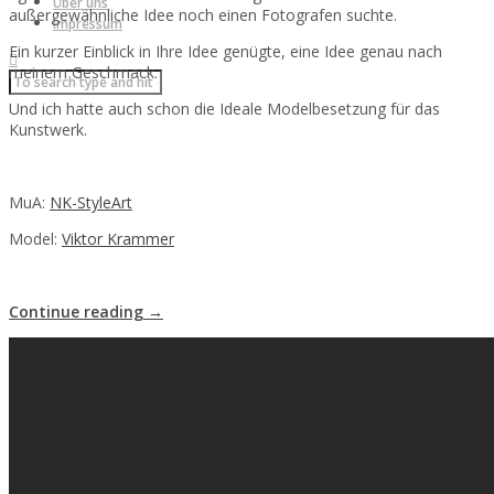
Über uns
außergewähnliche Idee noch einen Fotografen suchte.
Impressum
Ein kurzer Einblick in Ihre Idee genügte, eine Idee genau nach
meinem Geschmack.
Und ich hatte auch schon die Ideale Modelbesetzung für das
Kunstwerk.
MuA:
NK-StyleArt
Model:
Viktor Krammer
Continue reading →