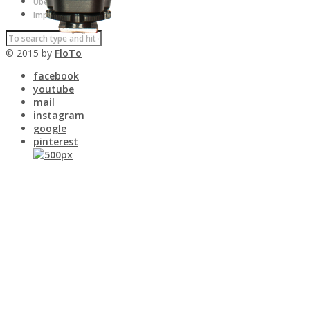
Über uns
Impressum
© 2015 by
FloTo
facebook
youtube
mail
instagram
google
pinterest